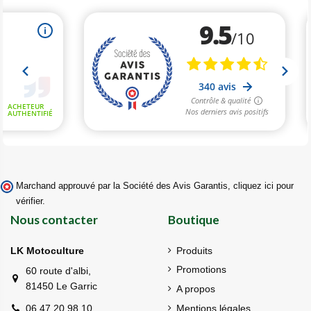
Marchand approuvé par la Société des Avis Garantis,
cliquez ici pour
vérifier
.
Nous contacter
Boutique
LK Motoculture
Produits
Promotions
60 route d'albi,
81450 Le Garric
A propos
Mentions légales
06 47 20 98 10