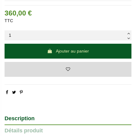
360,00 €
TTC
Ajouter au panier
Description
Détails produit