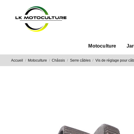
Motoculture
Ja
Accueil
Motoculture
Châssis
Serre câbles
Vis de réglage pour câ