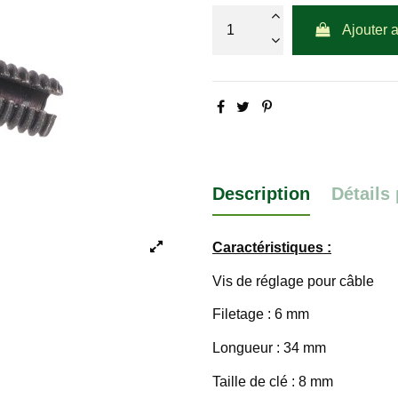
Ajouter 
Description
Détails
Caractéristiques :
Vis de réglage pour câble
Filetage : 6 mm
Longueur : 34 mm
Taille de clé : 8 mm