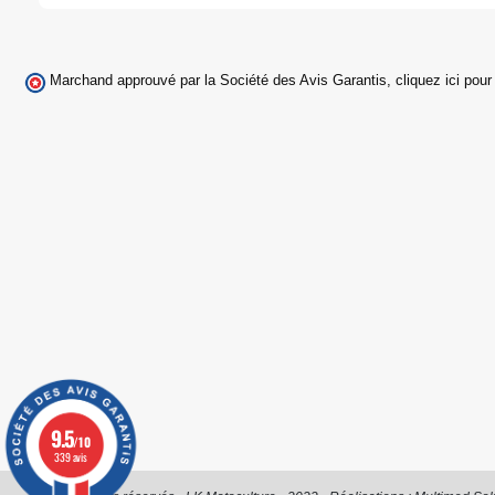
Marchand approuvé par la Société des Avis Garantis,
cliquez ici pour 
9.5
/10
339 avis