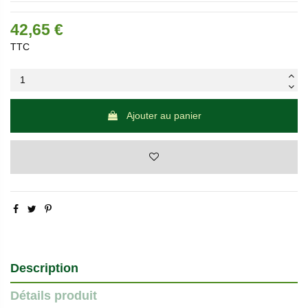
42,65 €
TTC
Ajouter au panier
Description
Détails produit