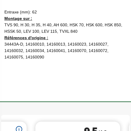
Entraxe (mm): 62
Montage sur :
TVS 90, H 30, H 35, H 40, AH 600, HSK 70, HSK 600, HSK 850,
HSSK 50, LEV 100, LEV 115, TVXL 840
Références d'origine :
34443A-D, 14160010, 14160013, 14160023, 14160027,
14160032, 14160034, 14160041, 14160070, 14160072,
14160075, 14160090