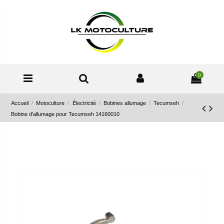
0
Accueil
Motoculture
Électricité
Bobines allumage
Tecumseh
Bobine d'allumage pour Tecumseh 14160010