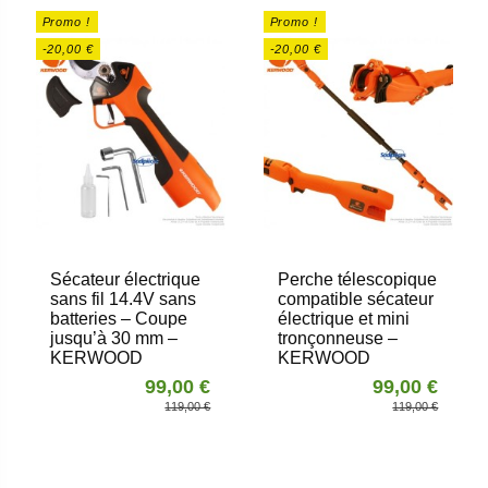
Promo !
Promo !
-20,00 €
-20,00 €
Sécateur électrique
Perche télescopique
sans fil 14.4V sans
compatible sécateur
batteries – Coupe
électrique et mini
jusqu’à 30 mm –
tronçonneuse –
KERWOOD
KERWOOD
99,00 €
99,00 €
119,00 €
119,00 €