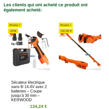
Les clients qui ont acheté ce produit ont
également acheté:
Promo !
Promo !
-25%
-20,00 €
Sécateur électrique
sans fil 14.4V avec 2
batteries – Coupe
jusqu’à 30 mm –
KERWOOD
134,24 €