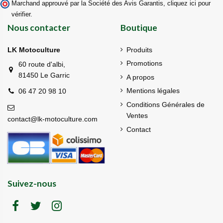
Marchand approuvé par la Société des Avis Garantis,
cliquez ici pour
vérifier
.
Nous contacter
Boutique
LK Motoculture
Produits
Promotions
60 route d'albi,
81450 Le Garric
A propos
Mentions légales
06 47 20 98 10
Conditions Générales de
Ventes
contact@lk-motoculture.com
Contact
Suivez-nous