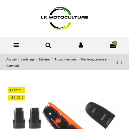
0
Accueil
Jardinage
Matériel
Tronçonneuses
Mini tronçonneuse
Kerwood
Promo !
-50,00 €