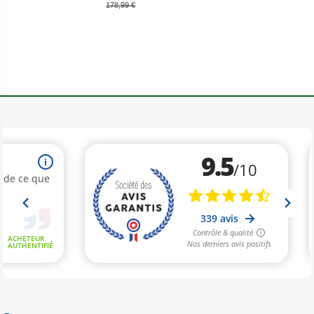
178,99 €