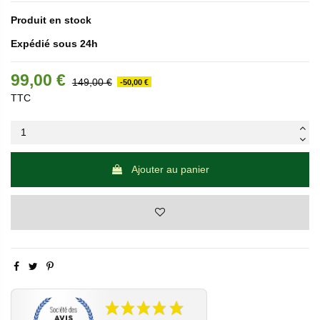
Produit en stock
Expédié sous 24h
99,00 €
149,00 €
-50,00 €
TTC
Ajouter au panier