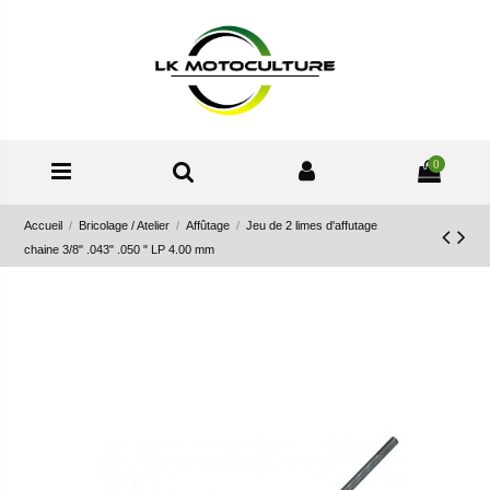
0
Accueil
Bricolage / Atelier
Affûtage
Jeu de 2 limes d'affutage
chaine 3/8" .043" .050 " LP 4.00 mm