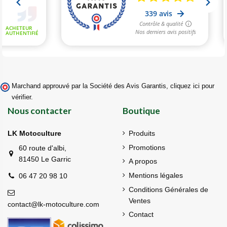
Marchand approuvé par la Société des Avis Garantis,
cliquez ici pour
vérifier
.
Nous contacter
Boutique
LK Motoculture
Produits
Promotions
60 route d'albi,
81450 Le Garric
A propos
Mentions légales
06 47 20 98 10
Conditions Générales de
Ventes
contact@lk-motoculture.com
Contact