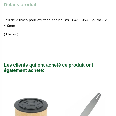
Détails produit
Jeu de 2 limes pour affutage chaine 3/8" .043" .050" Lo Pro - Ø:
4,0mm.
( blister )
Les clients qui ont acheté ce produit ont
également acheté: