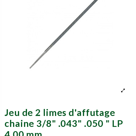
Jeu de 2 limes d'affutage
chaine 3/8" .043" .050 " LP
4.00 mm