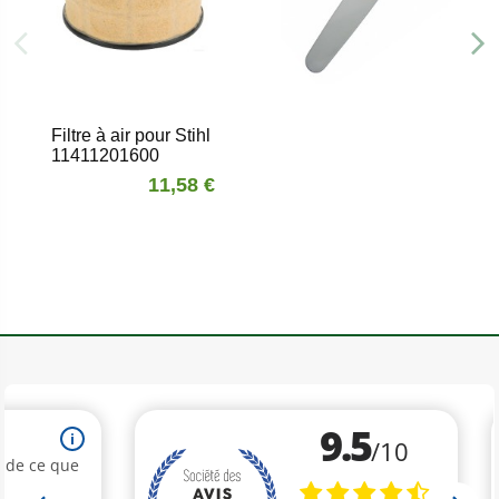
Filtre à air pour Stihl
11411201600
11,58 €