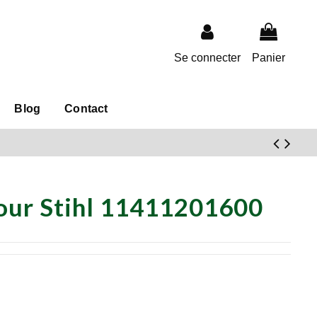
Se connecter
Panier
Blog
Contact
 pour Stihl 11411201600