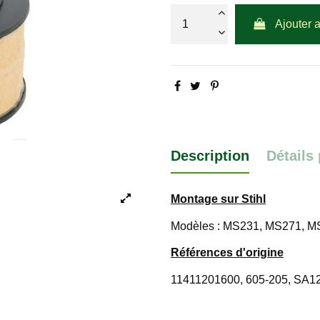
Ajouter 
Description
Détails
Montage sur Stihl
Modèles : MS231, MS271, M
Références d'origine
11411201600, 605-205, SA1