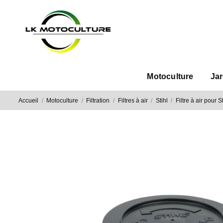
Motoculture
Ja
Accueil
Motoculture
Filtration
Filtres à air
Stihl
Filtre à air pour