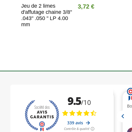
Jeu de 2 limes
3,72 €
d'affutage chaine 3/8"
.043" .050 " LP 4.00
mm