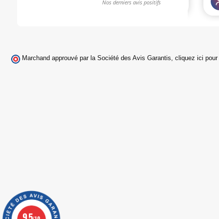
Marchand approuvé par la Société des Avis Garantis,
cliquez ici pour 
9.5
/10