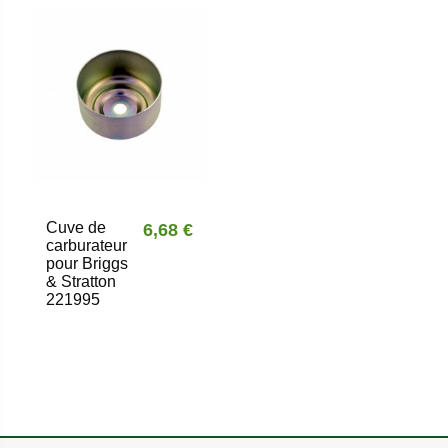
Cuve de
6,68 €
carburateur
pour Briggs
& Stratton
221995