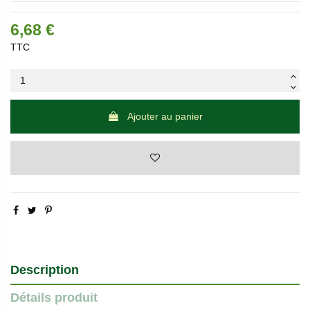
6,68 €
TTC
Ajouter au panier
Description
Détails produit