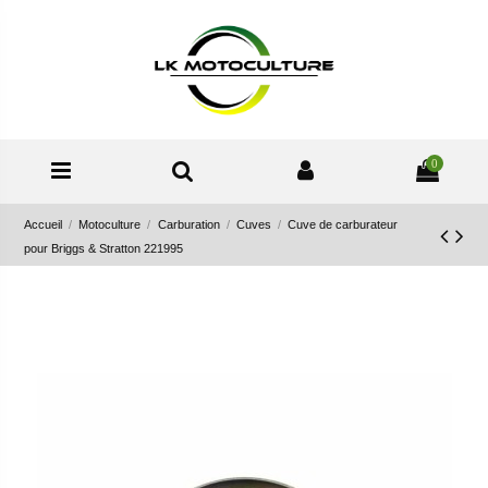
0
Accueil
Motoculture
Carburation
Cuves
Cuve de carburateur
pour Briggs & Stratton 221995