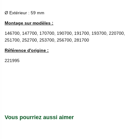
Ø Extérieur : 59 mm
Montage sur modèles :
146700, 147700, 170700, 190700, 191700, 193700, 220700,
251700, 252700, 253700, 256700, 281700
Référence d'origine :
221995
Vous pourriez aussi aimer