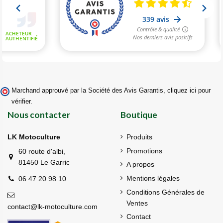
Marchand approuvé par la Société des Avis Garantis,
cliquez ici pour
vérifier
.
Nous contacter
Boutique
LK Motoculture
Produits
Promotions
60 route d'albi,
81450 Le Garric
A propos
Mentions légales
06 47 20 98 10
Conditions Générales de
Ventes
contact@lk-motoculture.com
Contact