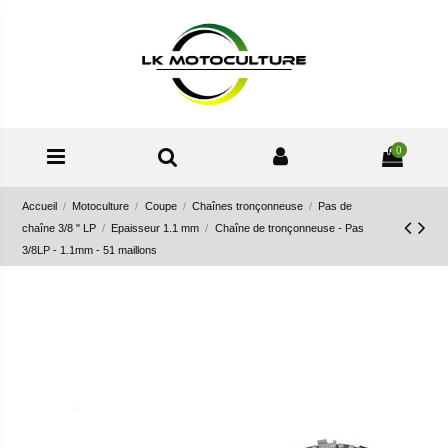
0
Accueil
Motoculture
Coupe
Chaînes tronçonneuse
Pas de
chaîne 3/8 " LP
Epaisseur 1.1 mm
Chaîne de tronçonneuse - Pas
3/8LP - 1.1mm - 51 maillons