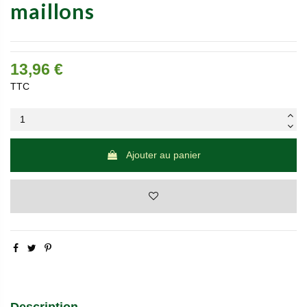
maillons
13,96 €
TTC
Ajouter au panier