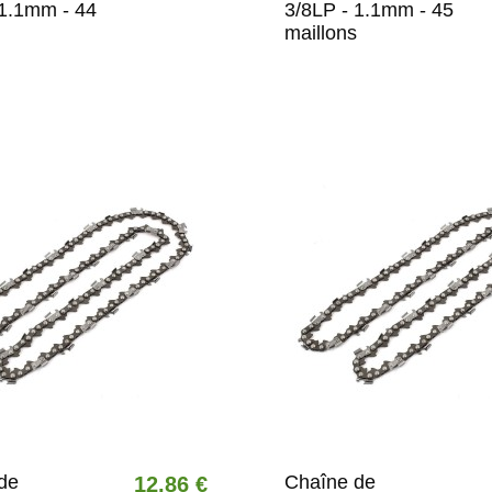
 1.1mm - 44
3/8LP - 1.1mm - 45
maillons
de
Chaîne de
12,86 €