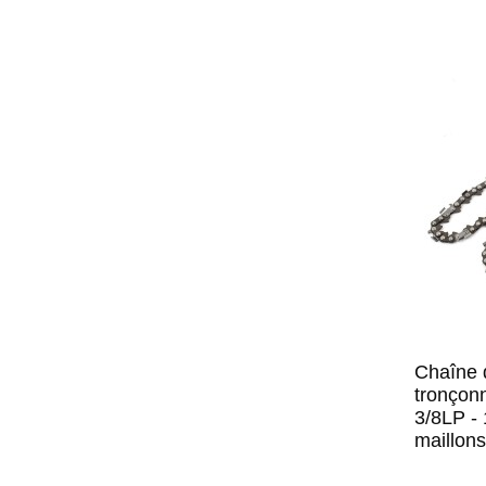
Chaîne 
tronçon
3/8LP -
maillons