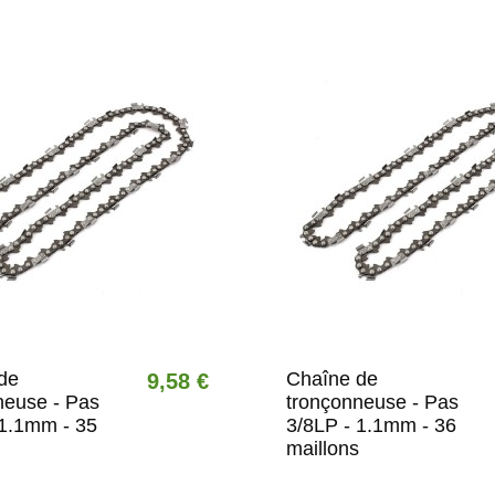
de
Chaîne de
9,58 €
neuse - Pas
tronçonneuse - Pas
 1.1mm - 35
3/8LP - 1.1mm - 36
maillons