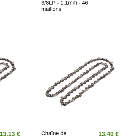
3/8LP - 1.1mm - 46
maillons
Chaîne de
13,13 €
13,40 €