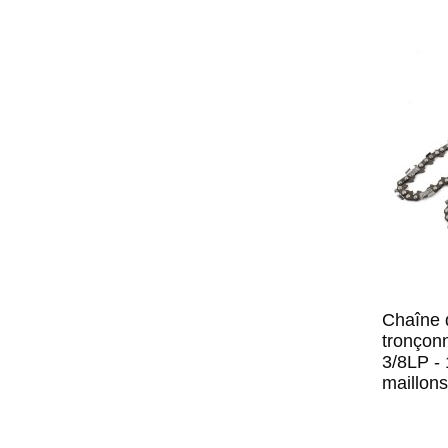
Chaîne 
tronçon
3/8LP -
maillons