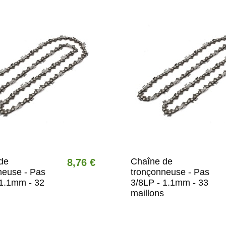
de
Chaîne de
8,76 €
neuse - Pas
tronçonneuse - Pas
 1.1mm - 32
3/8LP - 1.1mm - 33
maillons