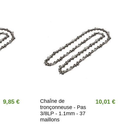
Chaîne de
9,85 €
10,01 €
tronçonneuse - Pas
3/8LP - 1.1mm - 37
maillons