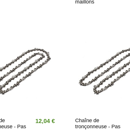
maillons
de
Chaîne de
12,04 €
neuse - Pas
tronçonneuse - Pas