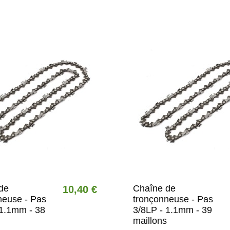
de
Chaîne de
10,40 €
neuse - Pas
tronçonneuse - Pas
 1.1mm - 38
3/8LP - 1.1mm - 39
maillons