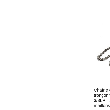
Chaîne 
tronçon
3/8LP -
maillons