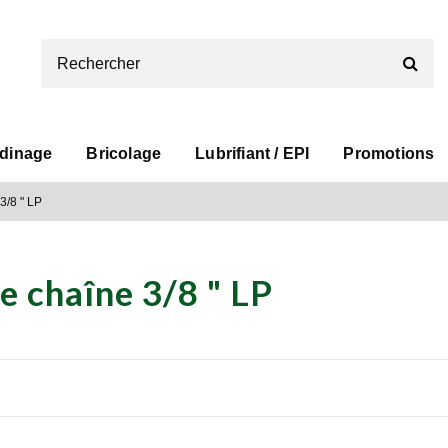
rdinage
Bricolage
Lubrifiant / EPI
Promotions
3/8 " LP
e chaîne 3/8 " LP