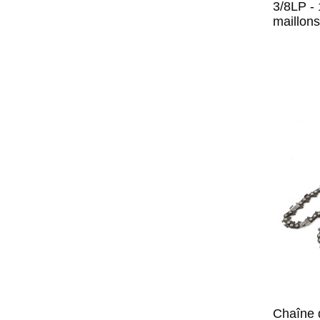
3/8LP -
maillons
Chaîne 