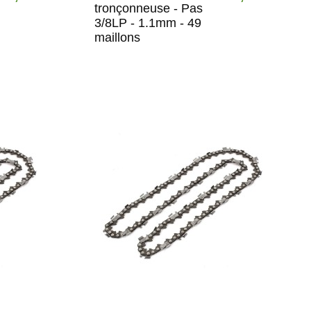
tronçonneuse - Pas
3/8LP - 1.1mm - 49
maillons