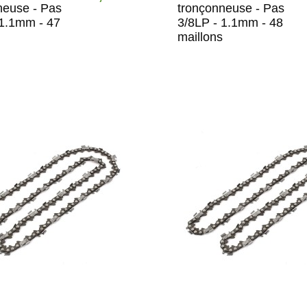
neuse - Pas
tronçonneuse - Pas
 1.1mm - 47
3/8LP - 1.1mm - 48
maillons