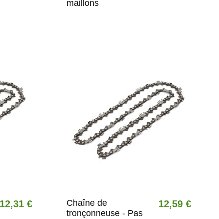
maillons
Chaîne de
12,31 €
12,59 €
tronçonneuse - Pas