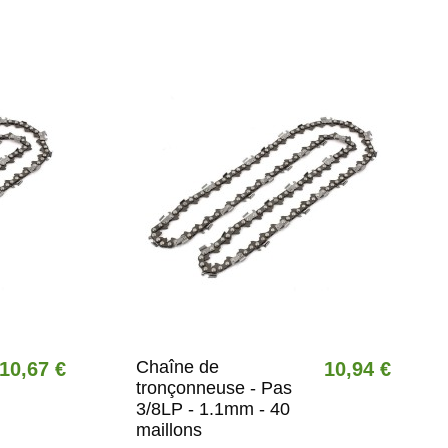
Chaîne de
10,67 €
10,94 €
tronçonneuse - Pas
3/8LP - 1.1mm - 40
maillons