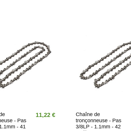
de
Chaîne de
11,22 €
neuse - Pas
tronçonneuse - Pas
 1.1mm - 41
3/8LP - 1.1mm - 42