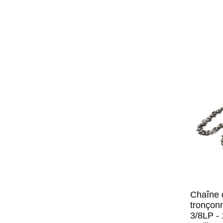
Chaîne 
tronçon
3/8LP -