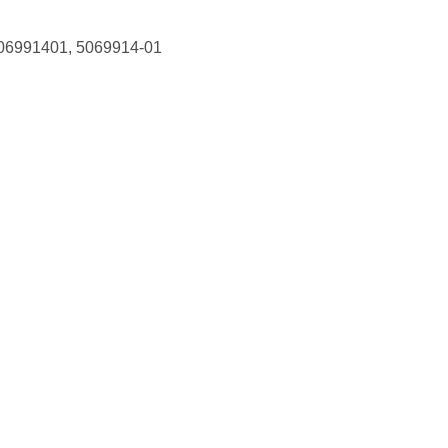
06991401, 5069914-01