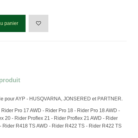
au panier
 produit
le pour
AYP - HUSQVARNA, JONSERED et PARTNER.
 Rider Pro 17 AWD - Rider Pro 18 - Rider Pro 18 AWD -
ex 20 - Rider Proflex 21 - Rider Proflex 21 AWD - Rider
S - Rider R418 TS AWD - Rider R422 TS - Rider R422 TS