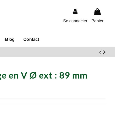
Se connecter
Panier
Blog
Contact
ge en V Ø ext : 89 mm