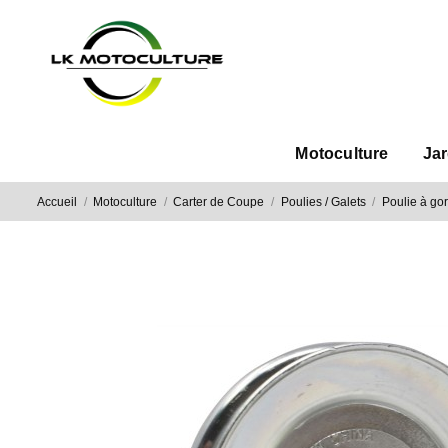
Motoculture
Ja
Accueil
Motoculture
Carter de Coupe
Poulies / Galets
Poulie à go