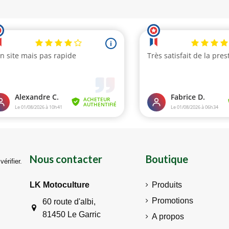
Nous contacter
Boutique
vérifier
.
LK Motoculture
Produits
Promotions
60 route d'albi,
81450 Le Garric
A propos