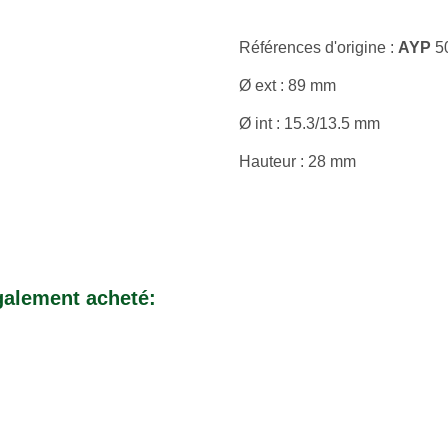
Références d'origine :
AYP
5
Ø ext : 89 mm
Ø int : 15.3/13.5 mm
Hauteur : 28 mm
également acheté: