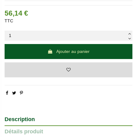
56,14 €
TTC
Ajouter au panier
Description
Détails produit