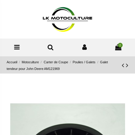
0
Accueil
Motoculture
Carter de Coupe
Poulies / Galets
Galet
tendeur pour John Deere AM121969